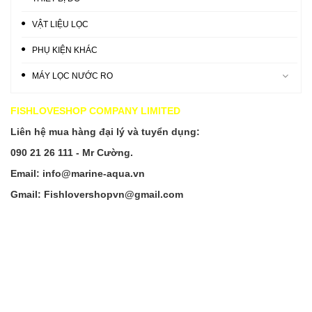
VẬT LIỆU LỌC
PHỤ KIỆN KHÁC
MÁY LỌC NƯỚC RO
FISHLOVESHOP COMPANY LIMITED
Liên hệ mua hàng đại lý và tuyển dụng:
090 21 26 111 - Mr Cường.
Email: info@marine-aqua.vn
Gmail: Fishlovershopvn@gmail.com