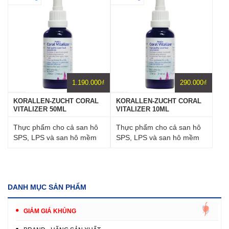
1.190.000
₫
290.000
₫
KORALLEN-ZUCHT CORAL
KORALLEN-ZUCHT CORAL
VITALIZER 50ML
VITALIZER 10ML
Thực phẩm cho cả san hô
Thực phẩm cho cả san hô
SPS, LPS và san hô mềm
SPS, LPS và san hô mềm
DANH MỤC SẢN PHẨM
GIẢM GIÁ KHỦNG