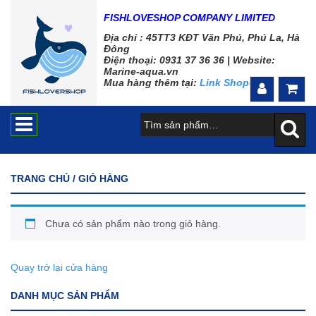
FISHLOVESHOP COMPANY LIMITED
Địa chỉ : 45TT3 KĐT Văn Phú, Phú La, Hà
Đông
Điện thoại: 0931 37 36 36 |
Website:
Marine-aqua.vn
Mua hàng thêm tại:
Link Shopee
TRANG CHỦ
/ GIỎ HÀNG
Chưa có sản phẩm nào trong giỏ hàng.
Quay trở lại cửa hàng
DANH MỤC SẢN PHẨM