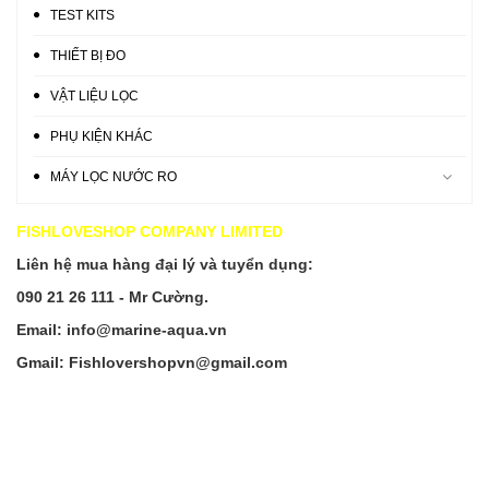
TEST KITS
THIẾT BỊ ĐO
VẬT LIỆU LỌC
PHỤ KIỆN KHÁC
MÁY LỌC NƯỚC RO
FISHLOVESHOP COMPANY LIMITED
Liên hệ mua hàng đại lý và tuyển dụng:
090 21 26 111 - Mr Cường.
Email: info@marine-aqua.vn
Gmail: Fishlovershopvn@gmail.com