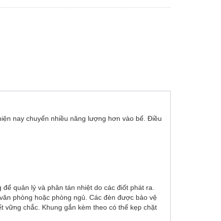
iện nay chuyển nhiều năng lượng hơn vào bể. Điều
để quản lý và phân tán nhiệt do các điốt phát ra.
ập văn phòng hoặc phòng ngủ. Các đèn được bảo vệ
 kết vững chắc. Khung gắn kèm theo có thể kẹp chặt