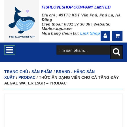
FISHLOVESHOP COMPANY LIMITED
Địa chỉ : 45TT3 KĐT Văn Phú, Phú La, Hà
Đông
Điện thoại: 0931 37 36 36 |
Website:
Marine-aqua.vn
Mua hàng thêm tại:
Link Shopee
TRANG CHỦ
/
SẢN PHẨM
/
BRAND - HÃNG SẢN
XUẤT
/
PRODAC
/ THỨC ĂN DẠNG VIÊN CHO CÁ TẦNG ĐÁY
ALGAE WAFER 15GR – PRODAC