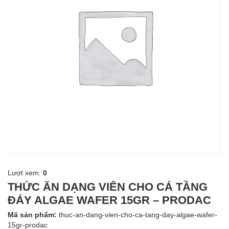
Lượt xem:
0
THỨC ĂN DẠNG VIÊN CHO CÁ TẦNG
ĐÁY ALGAE WAFER 15GR – PRODAC
Mã sản phẩm:
thuc-an-dang-vien-cho-ca-tang-day-algae-wafer-
15gr-prodac