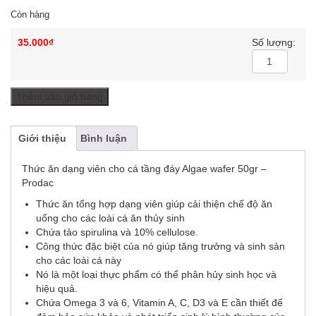
Còn hàng
35.000
₫
Số lượng:
Thêm vào giỏ hàng
Giới thiệu
Bình luận
Thức ăn dạng viên cho cá tầng đáy Algae wafer 50gr –
Prodac
Thức ăn tổng hợp dạng viên giúp cải thiện chế độ ăn
uống cho các loài cá ăn thủy sinh
Chứa tảo spirulina và 10% cellulose.
Công thức đặc biệt của nó giúp tăng trưởng và sinh sản
cho các loài cá này
Nó là một loại thực phẩm có thể phân hủy sinh học và
hiệu quả.
Chứa Omega 3 và 6, Vitamin A, C, D3 và E cần thiết để