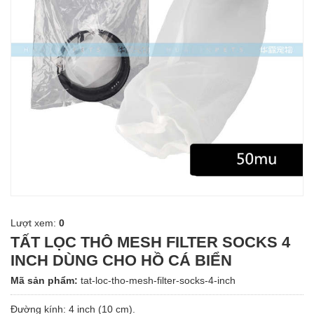
Lượt xem:
0
TẤT LỌC THÔ MESH FILTER SOCKS 4
INCH DÙNG CHO HỒ CÁ BIỂN
Mã sản phẩm:
tat-loc-tho-mesh-filter-socks-4-inch
Đường kính: 4 inch (10 cm).