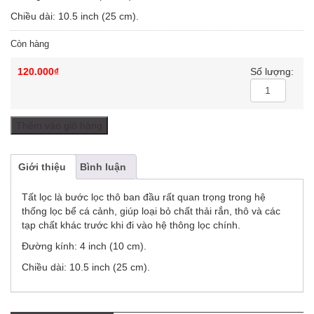
Chiều dài: 10.5 inch (25 cm).
Còn hàng
120.000
₫
Số lượng:
Thêm vào giỏ hàng
Giới thiệu
Bình luận
Tất lọc là bước lọc thô ban đầu rất quan trọng trong hệ
thống lọc bể cá cảnh, giúp loại bỏ chất thải rắn, thô và các
tạp chất khác trước khi đi vào hệ thông lọc chính.
Đường kính: 4 inch (10 cm).
Chiều dài: 10.5 inch (25 cm).